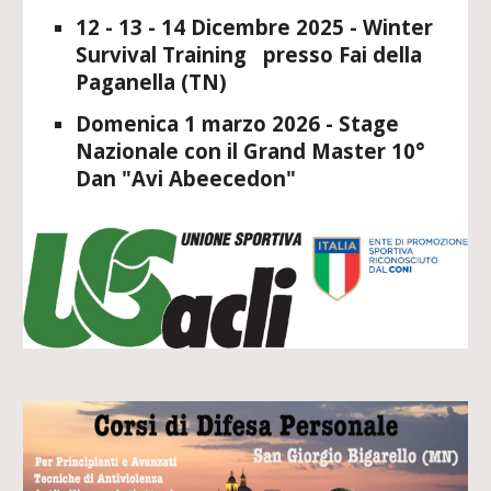
12 - 13 - 14 Dicembre 2025 - Winter
Survival Training presso Fai della
Paganella (TN)
Domenica 1 marzo 2026 - Stage
Nazionale con il Grand Master 10°
Dan "Avi Abeecedon"