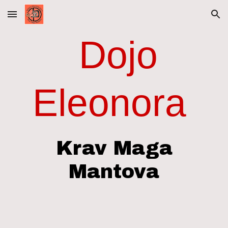
Skip to main content
Skip to navigation
Dojo
Eleonora
Krav Maga
Mantova