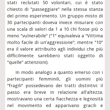
stati reclutati 50 volontari, cui è stato
chiesto di "passeggiare" nella stessa stanza
del primo esperimento. Un gruppo misto di
30 partecipanti doveva invece misurare con
una scala di valori da 1 a 10 chi fosse più o
meno "vulnerabile" ("1" equivaleva a "Vittima
molto facile di un'aggressione"; mentre "10"
era il valore attribuito agli individui che più
difficilmente sarebbero stati oggetto di
"quelle" attenzioni).
In modo analogo a quanto emerso con i
partecipanti femminili, gli uomini più
"fragili" possedevano dei tratti distintivi: il
passo era breve in relazione all'altezza;
mostravano una certa fiacchezza e legnosità
nel movimento ed apparivano gracili e