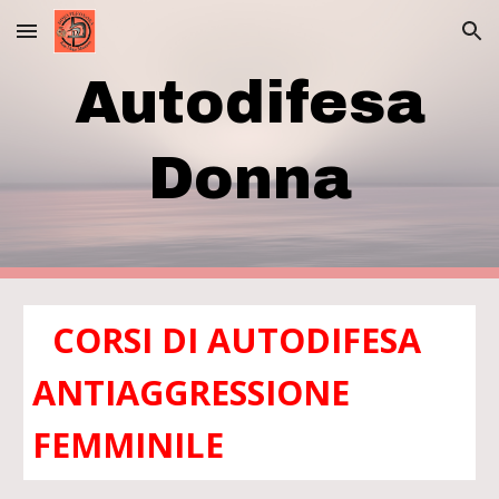
Skip to main content
Skip to navigation
Autodifesa
Donna
CORSI DI AUTODIFESA
ANTIAGGRESSIONE
FEMMINILE