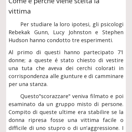
Come è perché viene scelta la
vittima
Per studiare la loro ipotesi, gli psicologi
Rebekak Gunn, Lucy Johnston e Stephen
Hudson hanno condotto tre esperimenti.
Al primo di questi hanno partecipato 71
donne; a queste é stato chiesto di vestire
una tuta che aveva dei cerchi colorati in
corrispondenza alle giunture e di camminare
per una stanza.
Questo"scorazzare" veniva filmato e poi
esaminato da un gruppo misto di persone.
Compito di queste ultime era stabilire se la
donna ripresa fosse una vittima facile o
difficile di uno stupro o di un'aggressione. I