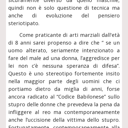
sicuramente diverso da quello maschile,
quindi non è solo questione di tecnica ma
anche di evoluzione del pensiero
steriotipato.
Come praticante di arti marziali dall'età
di 8 anni sarei propenso a dire che “ se un
uomo alterato, seriamente intenzionato a
fare del male ad una donna, l’aggredisce per
lei non c’è nessuna speranza di difesa”.
Questo è uno stereotipo fortemente insito
nella maggior parte degli uomini che ci
portiamo dietro da miglia di anni, forse
ancora radicato al “Codice Babilonese” sullo
stupro delle donne che prevedeva la pena da
infliggere al reo ma contemporaneamente
anche l’uccisione della vittima dello stupro.
Fortunatamente, contemporaneamente alla