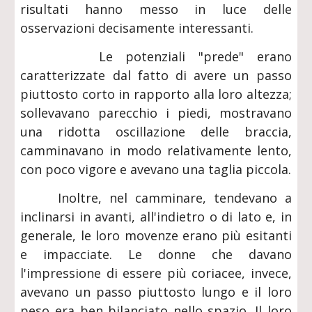
risultati hanno messo in luce delle
osservazioni decisamente interessanti.
Le potenziali "prede" erano
caratterizzate dal fatto di avere un passo
piuttosto corto in rapporto alla loro altezza;
sollevavano parecchio i piedi, mostravano
una ridotta oscillazione delle braccia,
camminavano in modo relativamente lento,
con poco vigore e avevano una taglia piccola.
Inoltre, nel camminare, tendevano a
inclinarsi in avanti, all'indietro o di lato e, in
generale, le loro movenze erano più esitanti
e impacciate. Le donne che davano
l'impressione di essere più coriacee, invece,
avevano un passo piuttosto lungo e il loro
peso era ben bilanciato nello spazio. Il loro