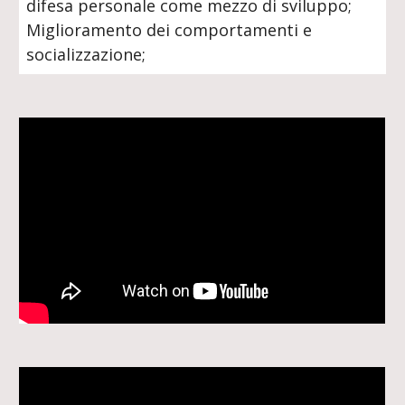
difesa personale come mezzo di sviluppo;
Miglioramento dei comportamenti e
socializzazione;