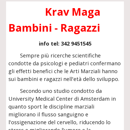
K
rav
M
aga
Bambini
-
Ragazzi
info tel: 342 9451545
Sempre più ricerche scientifiche
condotte da psicologi e pediatri confermano
gli effetti benefici che le Arti Marziali hanno
sui bambini e ragazzi nell'età dello sviluppo.
Secondo uno studio condotto da
University Medical Center di Amsterdam in
quanto sport le discipline marziali
migliorano il flusso sanguigno e
l'ossigenazione del cervello, riducendo lo