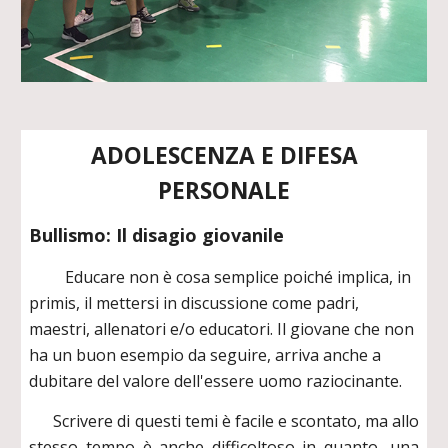
ADOLESCENZA E DIFESA
PERSONALE
Bullismo: Il disagio giovanile
Educare non è cosa semplice poiché implica, in
primis, il mettersi in discussione come padri,
maestri, allenatori e/o educatori. Il giovane che non
ha un buon esempio da seguire, arriva anche a
dubitare del valore dell'essere uomo raziocinante.
Scrivere di questi temi è facile e scontato, ma allo
stesso tempo è anche difficoltoso in quanto, una