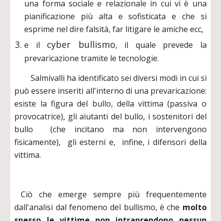
una forma sociale e relazionale in cui vi è una
pianificazione più alta e sofisticata e che si
esprime nel dire falsità, far litigare le amiche ecc,
cyber bullismo
e il
, il quale prevede la
prevaricazione tramite le tecnologie.
Salmivalli ha identificato sei diversi modi in cui si
può essere inseriti all'interno di una prevaricazione:
esiste la figura del bullo, della vittima (passiva o
provocatrice), gli aiutanti del bullo, i sostenitori del
bullo (che incitano ma non intervengono
fisicamente), gli esterni e, infine, i difensori della
vittima.
Ciò che emerge sempre più frequentemente
dall'analisi dal fenomeno del bullismo, è che
molto
spesso le vittime non intraprendono nessun