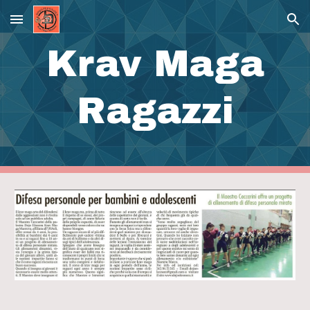
Skip to main content
Skip to navigation
Krav Maga
Ragazzi